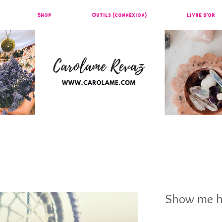
Shop
Outils (connexion)
Livre d'or
Show me ho