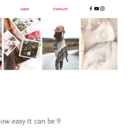
Liens
Contact
w easy it can be 9