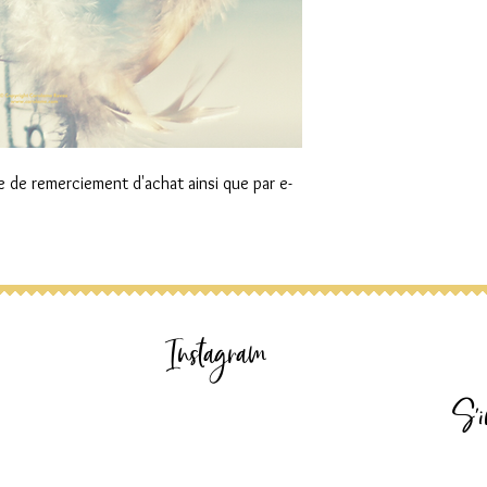
e de remerciement d'achat ainsi que par e-
Instagram
S'i