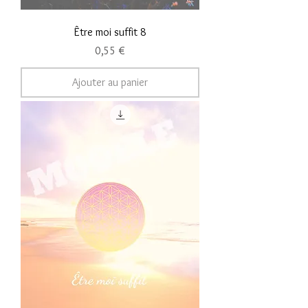
Être moi suffit 8
Prix
0,55 €
Ajouter au panier