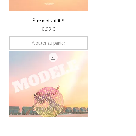
Être moi suffit 9
Prix
0,99 €
Ajouter au panier