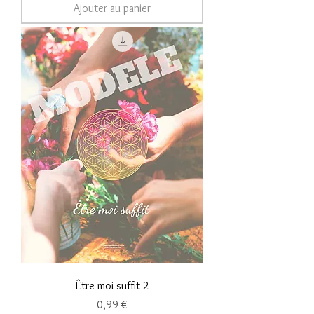
Ajouter au panier
Être moi suffit 2
Prix
0,99 €