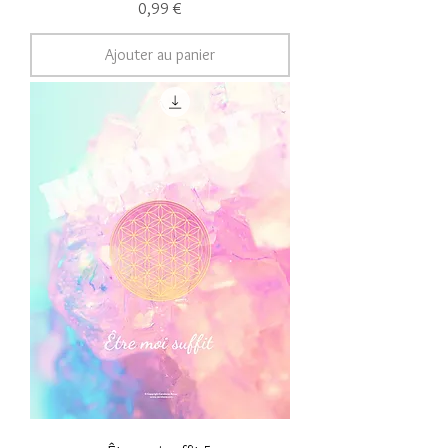
Prix
0,99 €
Ajouter au panier