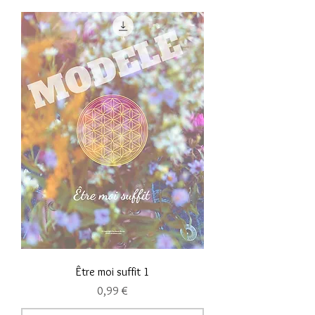
Être moi suffit 1
Prix
0,99 €