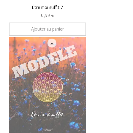
Être moi suffit 7
Prix
0,99 €
Ajouter au panier