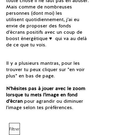
toute chose il ne faut pas en abuser.
Mais comme de nombreuses
personnes (dont moi) les
utilisent quotidiennement, j'ai eu
envie de proposer des fonds
d'écrans positifs avec un coup de
boost énergétique ♥ qui va au delà
de ce que tu vois.
Il y a plusieurs mantras, pour les
trouver tu peux cliquer sur "en voir
plus" en bas de page.
N'hésites pa
s à jouer avec le zoom
lorsque tu mets l'image en fond
d'écran
pour agrandir ou diminuer
l'image selon tes préférences.
Filtrer