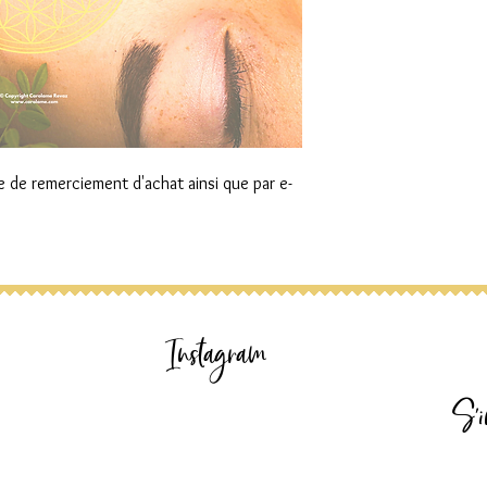
e de remerciement d'achat ainsi que par e-
Instagram
S'i