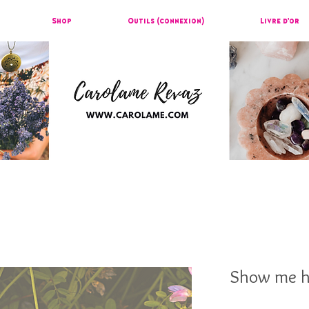
Shop
Outils (connexion)
Livre d'or
Show me ho