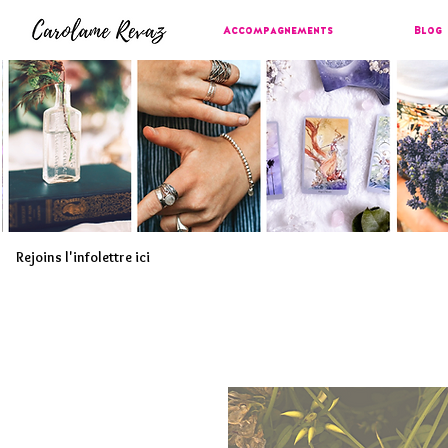
Accompagnements
Blog
Rejoins l'infolettre ici