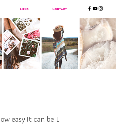
Liens
Contact
w easy it can be 1