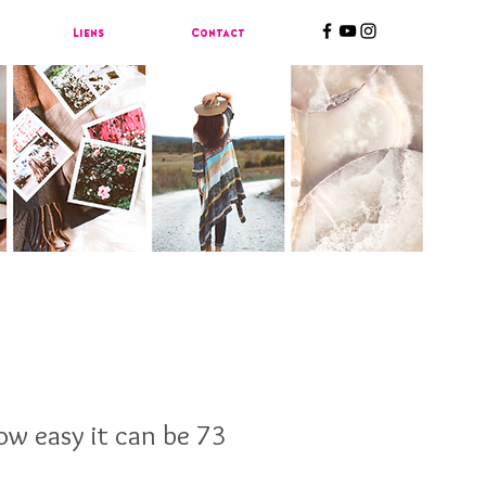
Liens
Contact
w easy it can be 73