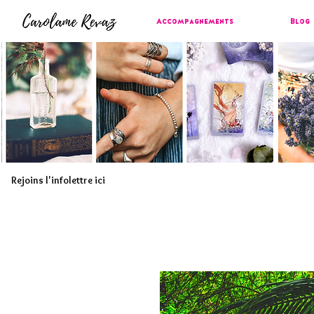
Accompagnements
Blog
Rejoins l'infolettre ici