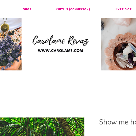
Shop
Outils (connexion)
Livre d'or
Show me ho