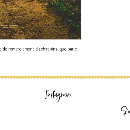
e de remerciement d'achat ainsi que par e-
Instagram
S'i