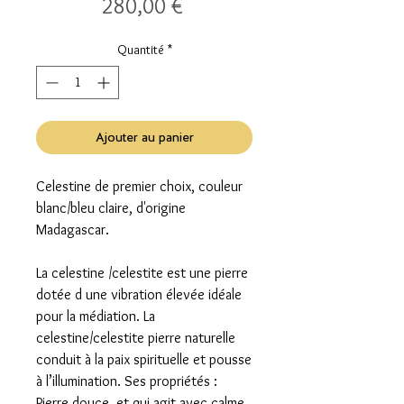
Prix
280,00 €
Quantité
*
Ajouter au panier
Celestine de premier choix, couleur
blanc/bleu claire, d'origine
Madagascar.
La celestine /celestite est une pierre
dotée d une vibration élevée idéale
pour la médiation. La
celestine/celestite pierre naturelle
conduit à la paix spirituelle et pousse
à l’illumination. Ses propriétés :
Pierre douce, et qui agit avec calme