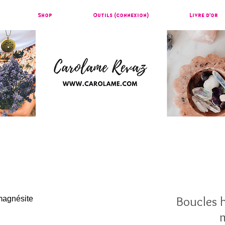
Shop
Outils (connexion)
Livre d'or
Boucles 