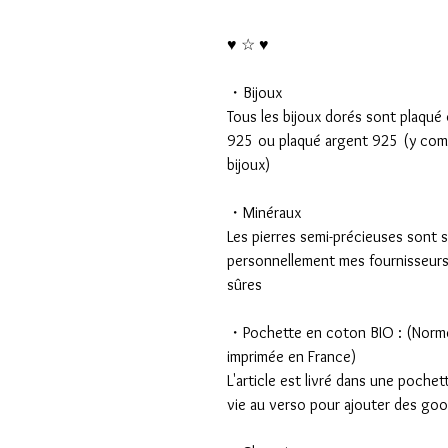
♥ ☆ ♥
・Bijoux
Tous les bijoux dorés sont plaqué 
925 ou plaqué argent 925 (y comp
bijoux)
・Minéraux
Les pierres semi-précieuses sont 
personnellement mes fournisseurs 
sûres
・Pochette en coton BIO : (Norm
imprimée en France)
L'article est livré dans une poche
vie au verso pour ajouter des goo