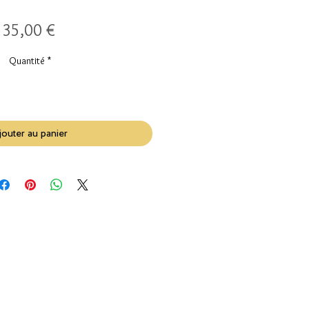
Prix
35,00 €
Quantité
*
jouter au panier