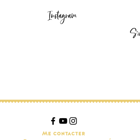
Instagram
S'i
Me contacter