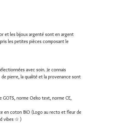
or et les bijoux argenté sont en argent
ris les petites pièces composant le
sélectionnées avec soin. Je connais
de pierre, la qualité et la provenance sont
e GOTS, norme Oeko text, norme CE,
tte en coton BIO (Logo au recto et fleur de
d vibes ☆ )