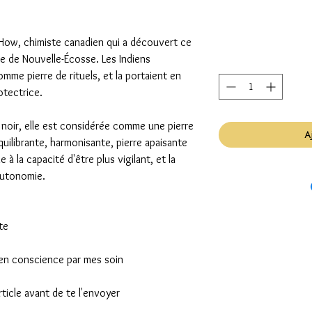
 How, chimiste canadien qui a découvert ce
se de Nouvelle-Écosse. Les Indiens
omme pierre de rituels, et la portaient en
otectrice.
 noir, elle est considérée comme une pierre
A
équilibrante, harmonisante, pierre apaisante
 à la capacité d'être plus vigilant, et la
autonomie.
ite
in en conscience par mes soin
ticle avant de te l'envoyer