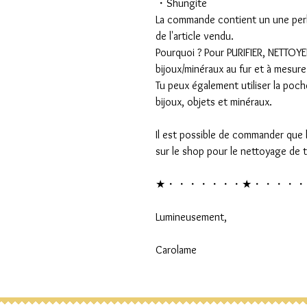
・Shungite
La commande contient un une perle
de l'article vendu.
Pourquoi ? Pour PURIFIER, NETTOYE
bijoux/minéraux au fur et à mesure 
Tu peux également utiliser la poche
bijoux, objets et minéraux.
Il est possible de commander que 
sur le shop pour le nettoyage de t
★・・・・・・・★・・・・・
Lumineusement,
Carolame