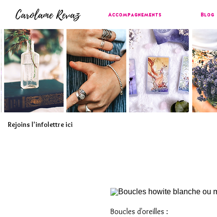
Accompagnements
Blog
Rejoins l'infolettre ici
Boucles d'oreilles :