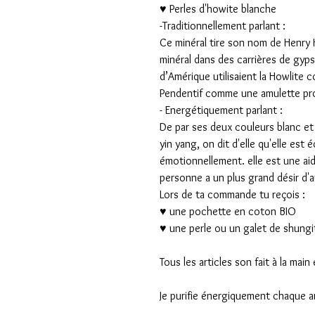
♥ Perles d'howite blanche
-Traditionnellement parlant :
Ce minéral tire son nom de Henry
minéral dans des carrières de gyp
d’Amérique utilisaient la Howlite c
Pendentif comme une amulette pr
- Energétiquement parlant :
De par ses deux couleurs blanc et
yin yang, on dit d'elle qu'elle est 
émotionnellement. elle est une aide
personne a un plus grand désir d'
Lors de ta commande tu reçois :
♥ une pochette en coton BIO
♥ une perle ou un galet de shung
Tous les articles son fait à la ma
Je purifie énergiquement chaque ar