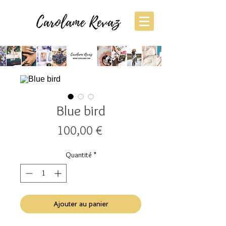
Blue bird
Prix
100,00 €
Quantité
*
Ajouter au panier