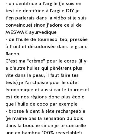
- un dentifrice a l’argile (je suis en 
test de dentifrice à l'argile DIY je 
t’en parlerais dans la vidéo si je suis 
convaincue) sinon j’adore celui de 
MESWAK ayurvedique 
- de l’huile de tournesol bio, pressée 
à froid et désodorisée dans le grand 
flacon. 
C’est ma “crème” pour le corps (il y 
a d’autre huiles qui pénètrent plus 
vite dans la peau, il faut faire tes 
tests) je l’ai choisie pour le côté 
économique et aussi car le tournesol 
est de nos régions donc plus écolo 
que l’huile de coco par exemple
- brosse à dent à tête rechargeable 
(je n’aime pas la sensation du bois 
dans la bouche sinon je te conseille 
une en bambou 100% recyclable!)