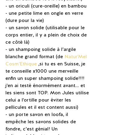
- un oriculi (cure-oreille) en bambou 
- une petite lime en ongle en verre 
(dure pour la vie)
- un savon solide (utilisable pour le 
corps entier, il y a plein de choix de 
ce côté là)
- un shampoing solide à l’argile 
blanche grand format (de 
Natur'Mel 
Cosm'Ethique
 ,si tu es en Suisse, je 
te conseille x1000 une merveille 
enfin un super shampoing solide!!!! 
j'en ai testé énormément avant... et 
les siens sont TOP. Mon Jules utilise 
celui a l'ortille pour éviter les 
pellicules et il est content aussi)
- un porte savon en loofa, il 
empêche les savons solides de 
fondre, c’est génial! Un 