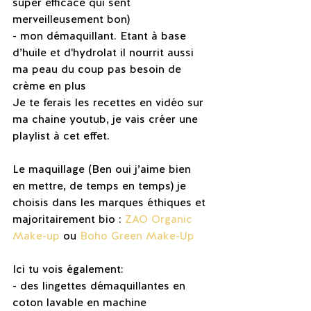
super efficace qui sent 
merveilleusement bon) 
- mon démaquillant. Etant à base 
d’huile et d'hydrolat il nourrit aussi 
ma peau du coup pas besoin de 
crème en plus
Je te ferais les recettes en vidéo sur 
ma chaine youtub, je vais créer une 
playlist à cet effet.
Le maquillage (Ben oui j’aime bien 
en mettre, de temps en temps) je 
choisis dans les marques éthiques et 
majoritairement bio : 
ZAO Organic 
Make-up
 ou 
Boho Green Make-Up
Ici tu vois également:
- des lingettes démaquillantes en 
coton lavable en machine 