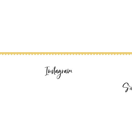
Instagram
S'i