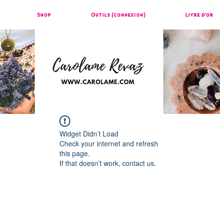
Shop
Outils (connexion)
Livre d'or
Widget Didn’t Load
Check your internet and refresh
this page.
If that doesn’t work, contact us.