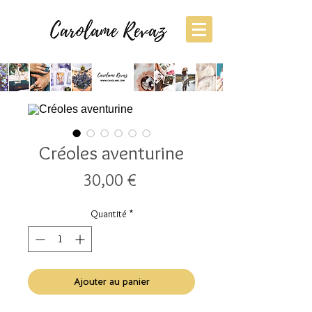
Créoles aventurine
Prix
30,00 €
Quantité
*
Ajouter au panier