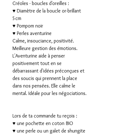
Créoles - boucles d'oreilles :
♥ Diamètre de la boucle or-brillant
5cm
♥ Pompom noir
♥ Perles aventurine
Calme, insouciance, positivité.
Meilleure gestion des émotions.
​L'Aventurine aide à penser
positivement tout en se
débarrassant d'idées préconçues et
des soucis qui prennent la place
dans nos pensées. Elle calme le
mental. Idéale pour les négociations.
Lors de ta commande tu reçois :
♥ une pochette en coton BIO
♥ une perle ou un galet de shungite