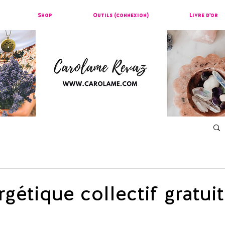
Shop
Outils (connexion)
Livre d'or
gétique collectif gratuit