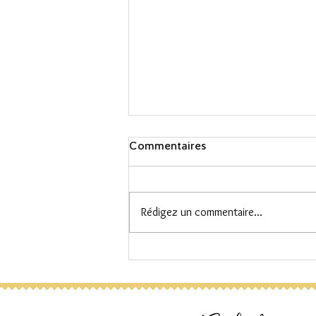
Commentaires
Rédigez un commentaire...
Cours de Kundalini Yoga en
ligne