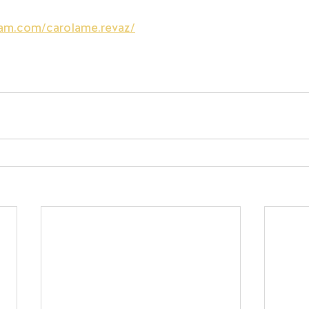
ram.com/carolame.revaz/