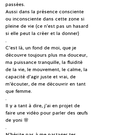
passées.
Aussi dans la présence consciente 
ou inconsciente dans cette zone si 
pleine de vie (ce n’est pas un hasard 
si elle peut la créer et la donner)
.
C’est là, un fond de moi, que je 
découvre toujours plus ma douceur, 
ma puissance tranquille, la fluidité 
de la vie, le mouvement, le calme, la 
capacité d’agir juste et vrai, de 
m’écouter, de me découvrir en tant 
que femme.
.
Il y a tant à dire, j’ai en projet de 
faire une vidéo pour parler des œufs 
de yoni 🌸
.
N’hésite pas à me partager tes 