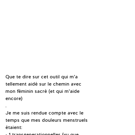
Que te dire sur cet outil qui m’a 
tellement aidé sur le chemin avec 
mon féminin sacré (et qui m’aide 
encore)
.
Je me suis rendue compte avec le 
temps que mes douleurs menstruels 
étaient:
- 1 transgenerationnelles (vu que 