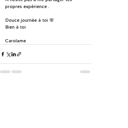
propres expérience .
Douce journée à toi 🌸
Bien à toi
Carolame
Voir tout
Posts récents