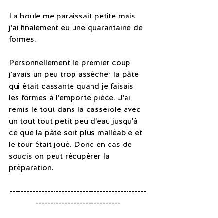
La boule me paraissait petite mais 
j'ai finalement eu une quarantaine de 
formes.
Personnellement le premier coup 
j'avais un peu trop assécher la pâte 
qui était cassante quand je faisais 
les formes à l'emporte pièce. J'ai 
remis le tout dans la casserole avec 
un tout tout petit peu d'eau jusqu'à 
ce que la pâte soit plus malléable et 
le tour était joué. Donc en cas de 
soucis on peut récupérer la 
préparation.
-----------------------------------------------
-----------------------------